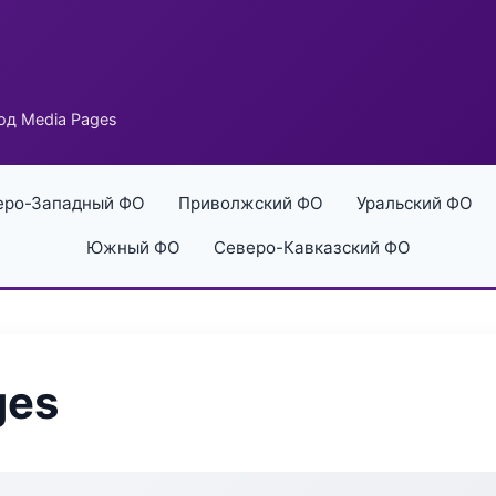
од Media Pages
еро-Западный ФО
Приволжский ФО
Уральский ФО
Южный ФО
Северо-Кавказский ФО
ges