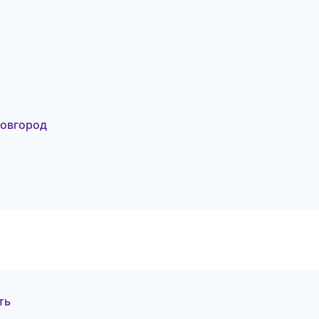
Новгород
ть