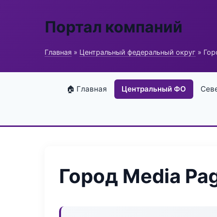
Портал компаний
Главная
»
Центральный федеральный округ
» Гор
🏠 Главная
Центральный ФО
Сев
Город Media Pa