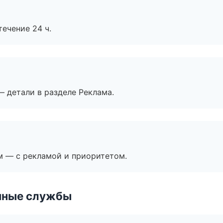
течение 24 ч.
— детали в разделе Реклама.
м — с рекламой и приоритетом.
чные службы