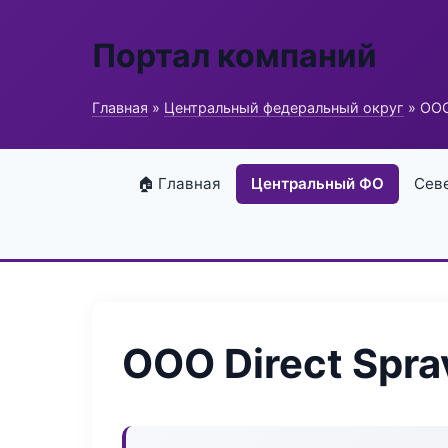
Портал компаний
Главная
»
Центральный федеральный округ
» ООО
🏠 Главная
Центральный ФО
Сев
ООО Direct Spra