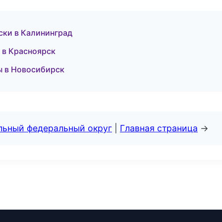
ски в Калининград
и в Красноярск
ы в Новосибирск
альный федеральный округ
|
Главная страница
→