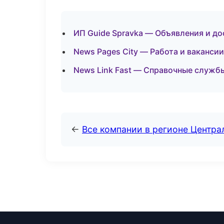
ИП Guide Spravka — Объявления и до
News Pages City — Работа и ваканси
News Link Fast — Справочные служб
←
Все компании в регионе Центр