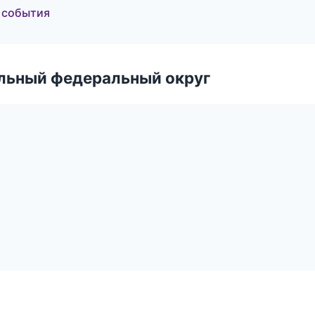
и события
альный федеральный округ