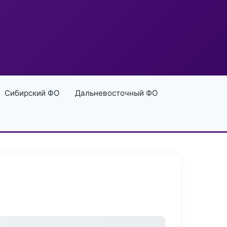
Сибирский ФО
Дальневосточный ФО