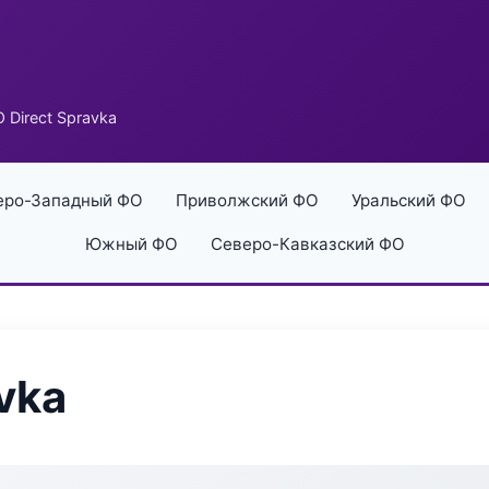
 Direct Spravka
еро-Западный ФО
Приволжский ФО
Уральский ФО
Южный ФО
Северо-Кавказский ФО
vka