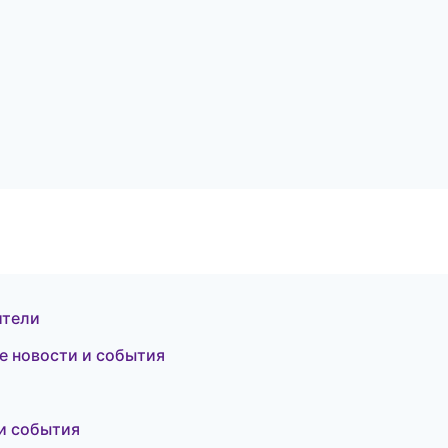
ители
ие новости и события
 и события