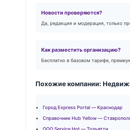
Новости проверяются?
Да, редакция и модерация, только п
Как разместить организацию?
Бесплатно в базовом тарифе, премиу
Похожие компании: Недвиж
Город Express Portal — Краснодар
Справочник Hub Yellow — Ставропол
ООО Service Hot — Тольятти