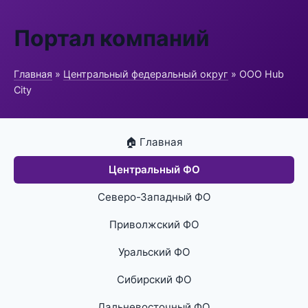
Портал компаний
Главная
»
Центральный федеральный округ
» ООО Hub
City
🏠 Главная
Центральный ФО
Северо-Западный ФО
Приволжский ФО
Уральский ФО
Сибирский ФО
Дальневосточный ФО