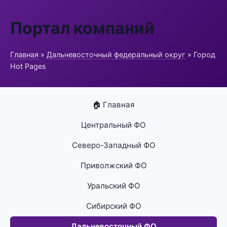
Портал компаний
Главная
»
Дальневосточный федеральный округ
» Город
Hot Pages
🏠 Главная
Центральный ФО
Северо-Западный ФО
Приволжский ФО
Уральский ФО
Сибирский ФО
Дальневосточный ФО