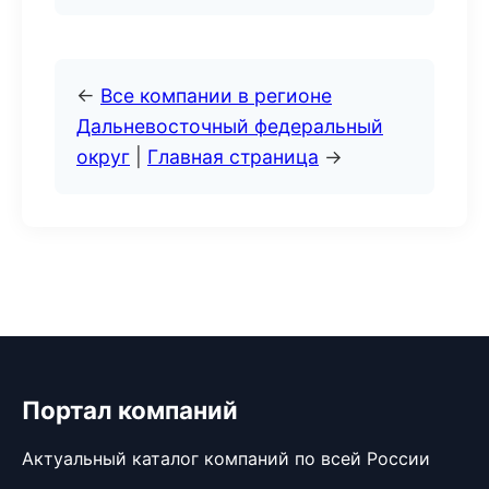
←
Все компании в регионе
Дальневосточный федеральный
округ
|
Главная страница
→
Портал компаний
Актуальный каталог компаний по всей России