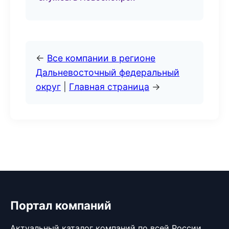
←
Все компании в регионе
Дальневосточный федеральный
округ
|
Главная страница
→
Портал компаний
Актуальный каталог компаний по всей России