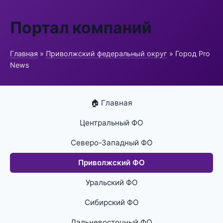
Портал компаний
Главная
»
Приволжский федеральный округ
» Город Pro
News
🏠 Главная
Центральный ФО
Северо-Западный ФО
Приволжский ФО
Уральский ФО
Сибирский ФО
Дальневосточный ФО