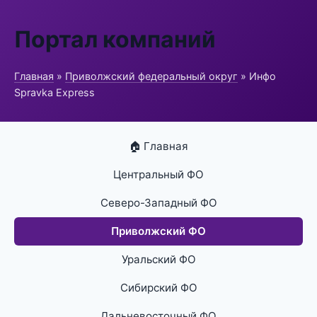
Портал компаний
Главная
»
Приволжский федеральный округ
» Инфо
Spravka Express
🏠 Главная
Центральный ФО
Северо-Западный ФО
Приволжский ФО
Уральский ФО
Сибирский ФО
Дальневосточный ФО