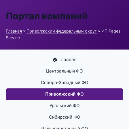
Портал компаний
Главная
»
Приволжский федеральный округ
» ИП Pages
Service
🏠 Главная
Центральный ФО
Северо-Западный ФО
Приволжский ФО
Уральский ФО
Сибирский ФО
Дальневосточный ФО