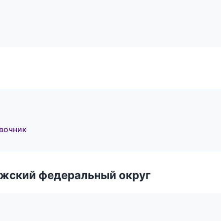
авочник
лжский федеральный округ