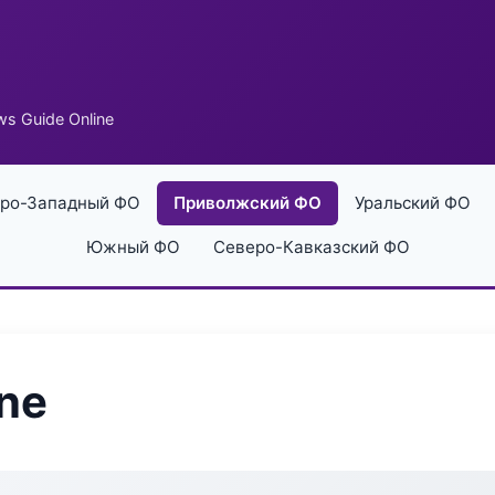
s Guide Online
ро-Западный ФО
Приволжский ФО
Уральский ФО
Южный ФО
Северо-Кавказский ФО
ne