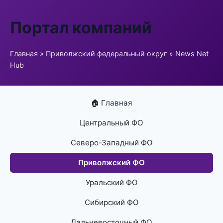
Портал компаний
Главная
»
Приволжский федеральный округ
» News Net
Hub
🏠 Главная
Центральный ФО
Северо-Западный ФО
Приволжский ФО
Уральский ФО
Сибирский ФО
Дальневосточный ФО