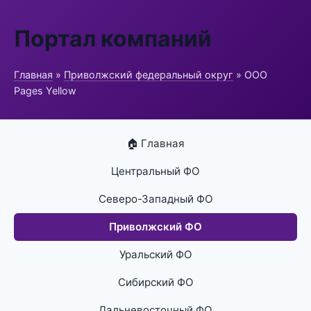
Портал компаний
Главная
»
Приволжский федеральный округ
» ООО
Pages Yellow
🏠 Главная
Центральный ФО
Северо-Западный ФО
Приволжский ФО
Уральский ФО
Сибирский ФО
Дальневосточный ФО