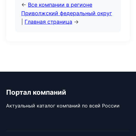
←
Все компании в регионе
Приволжский федеральный округ
|
Главная страница
→
Портал компаний
Актуальный каталог компаний по всей России