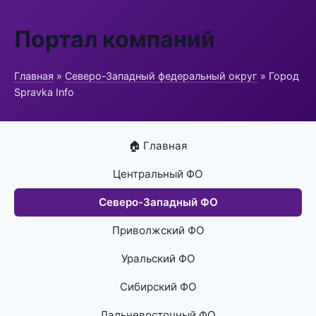
Портал компаний
Главная
»
Северо-Западный федеральный округ
» Город
Spravka Info
🏠 Главная
Центральный ФО
Северо-Западный ФО
Приволжский ФО
Уральский ФО
Сибирский ФО
Дальневосточный ФО