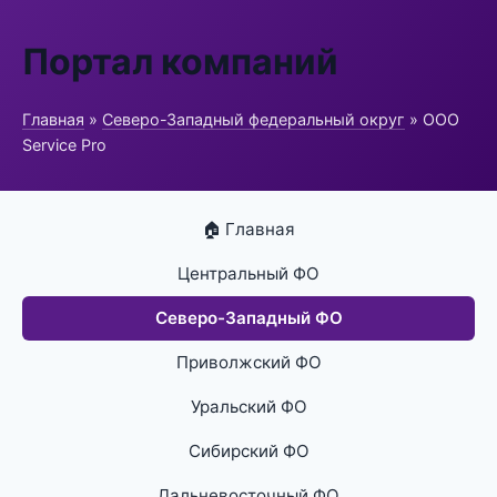
Портал компаний
Главная
»
Северо-Западный федеральный округ
» ООО
Service Pro
🏠 Главная
Центральный ФО
Северо-Западный ФО
Приволжский ФО
Уральский ФО
Сибирский ФО
Дальневосточный ФО