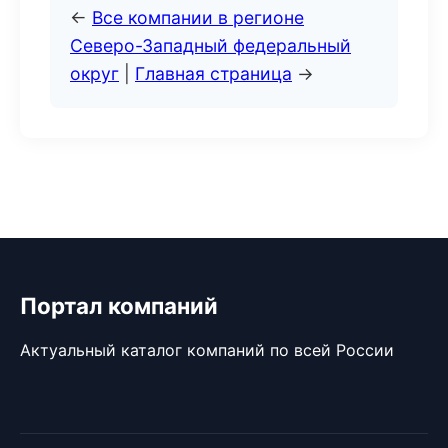
←
Все компании в регионе
Северо-Западный федеральный
округ
|
Главная страница
→
Портал компаний
Актуальный каталог компаний по всей России