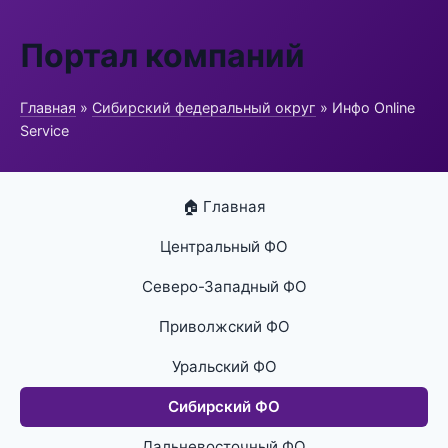
Портал компаний
Главная
»
Сибирский федеральный округ
» Инфо Online
Service
🏠 Главная
Центральный ФО
Северо-Западный ФО
Приволжский ФО
Уральский ФО
Сибирский ФО
Дальневосточный ФО