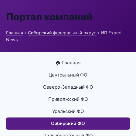
Портал компаний
Главная
»
Сибирский федеральный округ
» ИП Expert
News
🏠 Главная
Центральный ФО
Северо-Западный ФО
Приволжский ФО
Уральский ФО
Сибирский ФО
Дальневосточный ФО