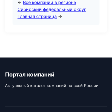
←
Все компании в регионе
Сибирский федеральный округ
|
Главная страница
→
Портал компаний
Актуальный каталог компаний по всей России