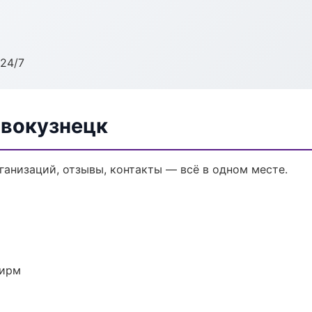
24/7
овокузнецк
рганизаций, отзывы, контакты — всё в одном месте.
фирм