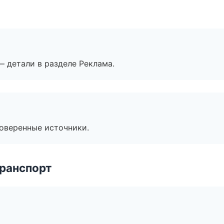
— детали в разделе Реклама.
роверенные источники.
транспорт