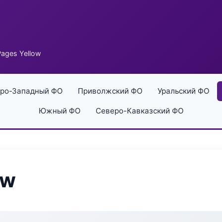
ages Yellow
ро-Западный ФО
Приволжский ФО
Уральский ФО
Южный ФО
Северо-Кавказский ФО
ow