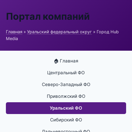
Портал компаний
Главная
»
Уральский федеральный округ
» Город Hub
Media
🏠 Главная
Центральный ФО
Северо-Западный ФО
Приволжский ФО
Уральский ФО
Сибирский ФО
Дальневосточный ФО