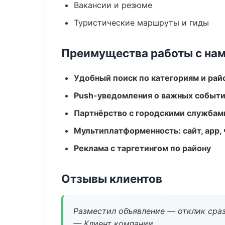
Вакансии и резюме
Туристические маршруты и гиды
Преимущества работы с на
Удобный поиск по категориям и рай
Push-уведомления о важных событ
Партнёрство с городскими службам
Мультиплатформенность: сайт, app, 
Реклама с таргетингом по району
Отзывы клиентов
Разместил объявление — отклик сраз
— Клиент компании