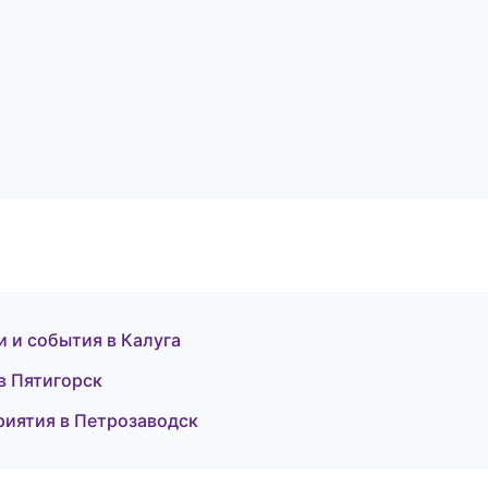
и и события в Калуга
в Пятигорск
риятия в Петрозаводск