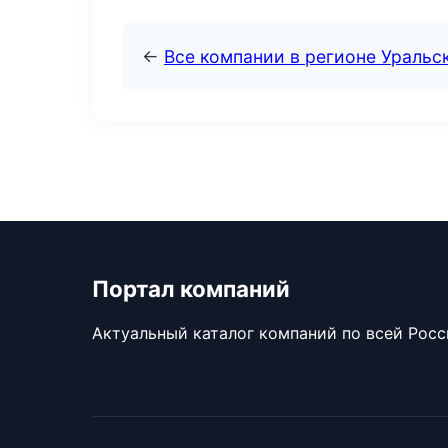
←
Все компании в регионе Уральс
Портал компаний
Актуальный каталог компаний по всей Рос