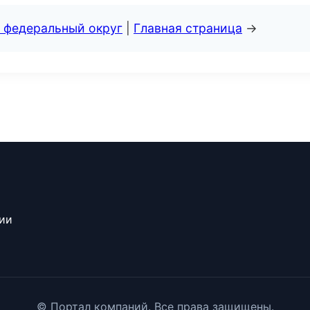
 федеральный округ
|
Главная страница
→
сии
© Портал компаний. Все права защищены.