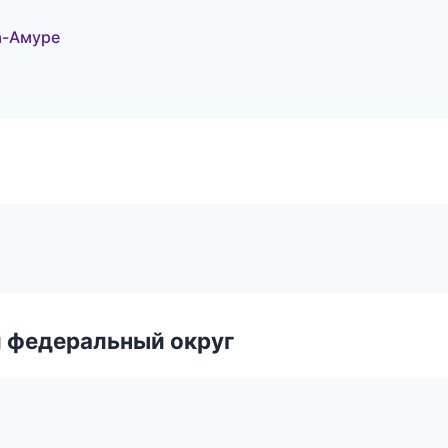
а-Амуре
 федеральный округ