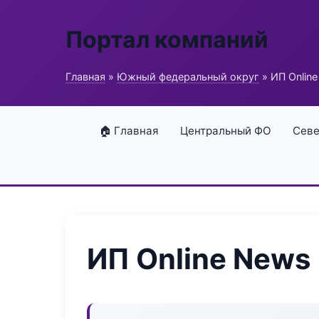
Портал компаний
Главная
»
Южный федеральный округ
» ИП Onlin
🏠 Главная
Центральный ФО
Севе
ИП Online News