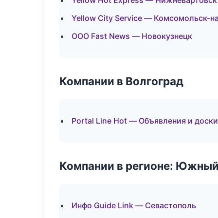
Yellow Hot Express — Нижневартовск
Yellow City Service — Комсомольск-н
ООО Fast News — Новокузнецк
Компании в Волгоград
Portal Line Hot — Объявления и доски
Компании в регионе: Южный
Инфо Guide Link — Севастополь