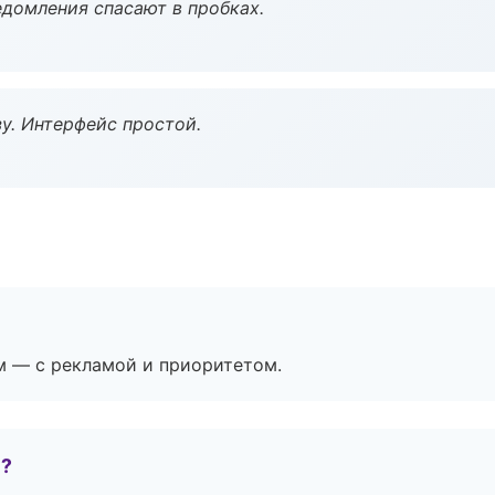
домления спасают в пробках.
у. Интерфейс простой.
м — с рекламой и приоритетом.
е?