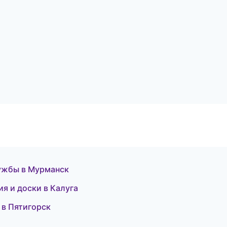
лужбы в Мурманск
ия и доски в Калуга
 в Пятигорск