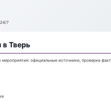
24/7
 в Тверь
 мероприятия: официальные источники, проверка факт
ке