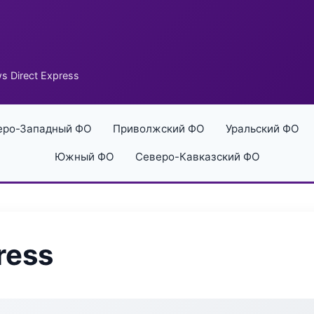
s Direct Express
еро-Западный ФО
Приволжский ФО
Уральский ФО
Южный ФО
Северо-Кавказский ФО
ress