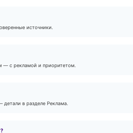
роверенные источники.
м — с рекламой и приоритетом.
— детали в разделе Реклама.
е?