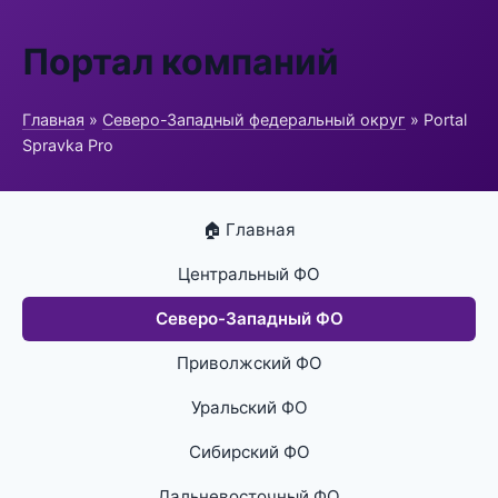
Портал компаний
Главная
»
Северо-Западный федеральный округ
» Portal
Spravka Pro
🏠 Главная
Центральный ФО
Северо-Западный ФО
Приволжский ФО
Уральский ФО
Сибирский ФО
Дальневосточный ФО